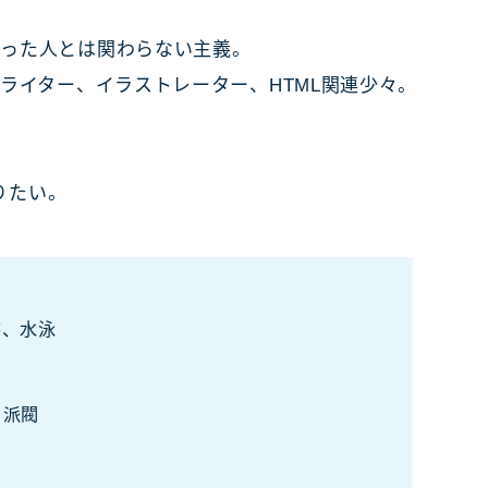
思った人とは関わらない主義。
ライター、イラストレーター、HTML関連少々。
ありたい。
書、水泳
、派閥