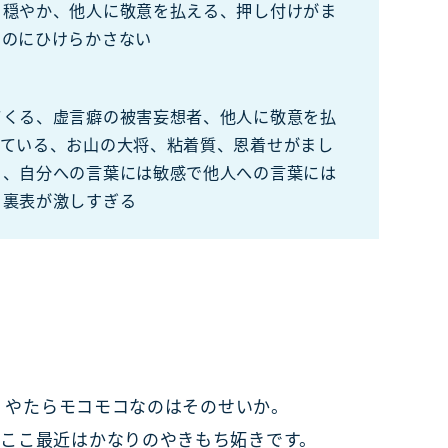
、穏やか、他人に敬意を払える、押し付けがま
いのにひけらかさない
てくる、虚言癖の被害妄想者、他人に敬意を払
えている、お山の大将、粘着質、恩着せがまし
る、自分への言葉には敏感で他人への言葉には
、裏表が激しすぎる
年。やたらモコモコなのはそのせいか。
ここ最近はかなりのやきもち妬きです。