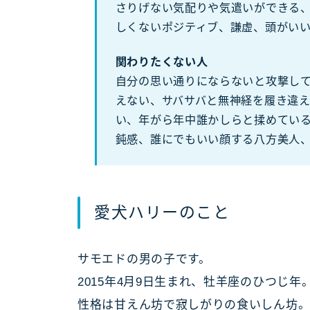
さりげない気配りや気遣いができる
しくないポジティブ、謙虚、頭がい
関わりたくない人
自分の思い通りにならないと攻撃し
えない、サバサバと無神経を履き違
い、年がら年中誰かしらと揉めてい
鈍感、誰にでもいい顔する八方美人
愛犬ハリーのこと
サモエドの男の子です。
2015年4月9日生まれ、牡羊座のひつじ
性格は甘えん坊で寂しがりの食いしん坊。