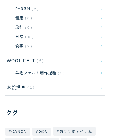
PASS付
6
健康
8
旅行
6
日常
15
食事
2
WOOL FELT
6
羊毛フェルト制作過程
3
お絵描き
1
タグ
CANON
GDV
おすすめアイテム