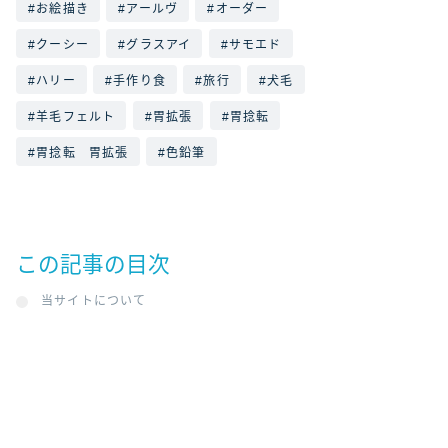
お絵描き
アールヴ
オーダー
クーシー
グラスアイ
サモエド
ハリー
手作り食
旅行
犬毛
羊毛フェルト
胃拡張
胃捻転
胃捻転 胃拡張
色鉛筆
この記事の目次
当サイトについて