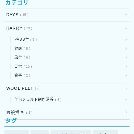
カテゴリ
DAYS
15
HARRY
29
PASS付
6
健康
8
旅行
6
日常
15
食事
2
WOOL FELT
6
羊毛フェルト制作過程
3
お絵描き
1
タグ