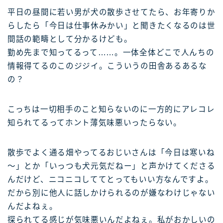
平日の昼間に若い男が犬の散歩させてたら、お年寄りか
らしたら「今日は仕事休みかい」と聞きたくなるのは世
間話の範疇として分かるけども。
勤め先まで知ってるって……。一体全体どこで人んちの
情報得てるのこのジジイ。こういうの田舎あるあるな
の？
こっちは一切相手のこと知らないのに一方的にアレコレ
知られてるってホント薄気味悪いったらない。
散歩でよく通る畑やってるおじいさんは「今日は寒いね
～」とか「いっつも犬元気だねー」と声かけてくださる
んだけど、ニコニコしててとってもいい方なんですよ。
だから別に他人に話しかけられるのが嫌なわけじゃない
んだよねぇ。
探られてる感じが気味悪いんだよねぇ。私がおかしいの