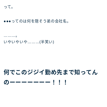
って。
●●●ってのは何を隠そう弟の会社名。
………。
いやいやいや………(半笑い)
何でこのジジイ勤め先まで知ってん
のーーーーーーー！！！