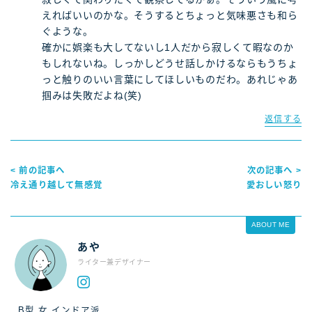
えればいいのかな。そうするとちょっと気味悪さも和ら
ぐような。
確かに娯楽も大してないし1人だから寂しくて暇なのか
もしれないね。しっかしどうせ話しかけるならもうちょ
っと触りのいい言葉にしてほしいものだわ。あれじゃあ
掴みは失敗だよね(笑)
返信する
< 前の記事へ
次の記事へ >
冷え通り越して無感覚
愛おしい怒り
ABOUT ME
あや
ライター兼デザイナー
B型 女 インドア派