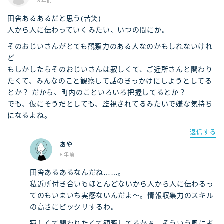
8年前
田舎あるあるだと思う(苦笑)
人から人に伝わっていくみたい、いつの間にか。
そのおじいさんがとても観察力のある人なのかもしれないけれ
ど……
もしかしたらそのおじいさんは寂しくて、ご近所さんと関わり
たくて、みんなのこと観察して話のきっかけにしようとしてる
とか？ だから、町内のこといろいろ把握してるとか？
でも、仮にそうだとしても、監視されてるみたいで嫌な気持ち
になるよね。
返信する
あや
8年前
田舎あるあるなんだね……。
私近所付き合いもほとんどないから人から人に伝わるっ
てのもいまいち実感ないんだよ～。情報収集力のスキル
の高さにビックリするわ。
寂しくて関わりたくて観察してるかぁ。そういう風に考