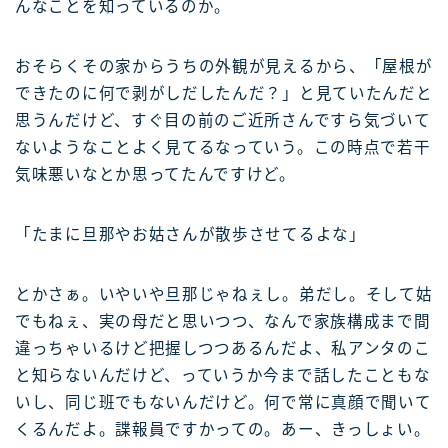
んなことを知っているのか。
おそらくその家からうちの外観が見えるから、「屋根が
できたのに何で剥がしだしたんだ？」と見ていたんだと
思うんだけど、すぐ目の前のご近所さんですら気づいて
ないようなことよく見てるなっていう。この時点で若干
気味悪いなとか思ってたんですけど。
「たまに旦那やお姑さんが散歩させてるよな」
とかさぁ。いやいや旦那じゃねぇし。弟だし。そして姑
でもねぇ、実の母だと思いつつ、なんで家族構成まで間
違っちゃいるけど把握しつつあるんだよ、私アンタのこ
と知らないんだけど、っていうか今まで話したこともな
いし、同じ班でもないんだけど。何で常に真顔で聞いて
くるんだよ。諜報員ですかっての。あー、きっしょい。