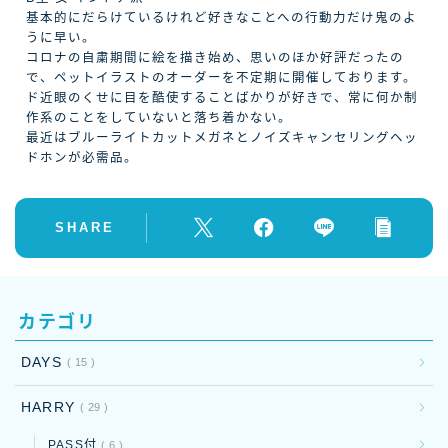
基本的にだらけているけれど好きなことへの行動力だけ鬼のよ
うに早い。
コロナの自粛期間に絵を描き始め、思いのほか好評だったの
で、ペットイラストのオーダーを不定期に開催しております。
ド近眼のくせに目を酷使することばかりが好きで、常に何か制
作系のことをしていないと落ち着かない。
最近はブルーライトカットメガネとノイズキャンセリングヘッ
ドホンが必需品。
SHARE
カテゴリ
DAYS
15
HARRY
29
PASS付
6